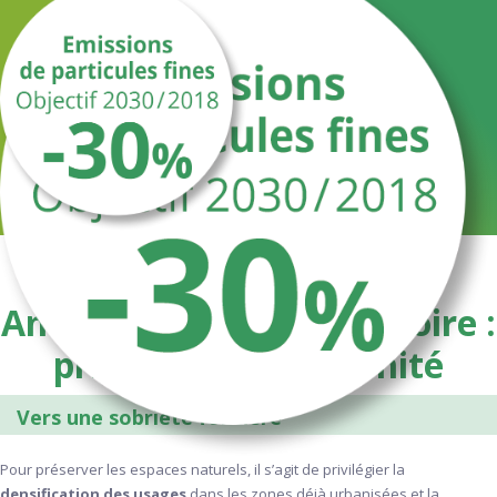
Aménagement du territoire :
privilégier la proximité
Vers une sobriété foncière
Pour préserver les espaces naturels, il s’agit de privilégier la
densification des usages
dans les zones déjà urbanisées et la