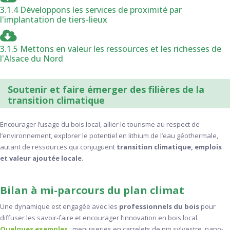
3.1.4 Développons les services de proximité par
l'implantation de tiers-lieux
3.1.5 Mettons en valeur les ressources et les richesses de
l'Alsace du Nord
Soutenir et faire émerger des filières de la
transition climatique
Encourager l’usage du bois local, allier le tourisme au respect de
l’environnement, explorer le potentiel en lithium de l’eau géothermale,
autant de ressources qui conjuguent
transition climatique, emplois
et valeur ajoutée locale
.
Bilan à mi-parcours du plan climat
Une dynamique est engagée avec les
professionnels du bois
pour
diffuser les savoir-faire
et encourager l’innovation en bois local.
Quelques exemples
: menuiseries en carrelets de pin sylvestre, nano-