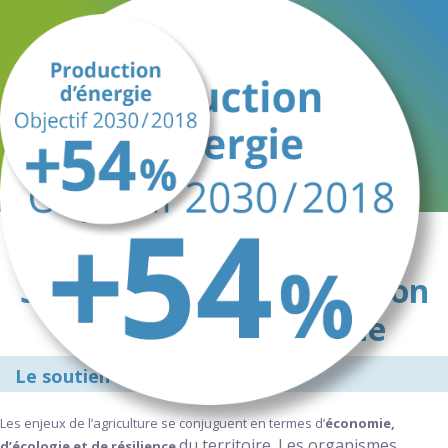
Soutenir une alimentation
locale et responsable
Le soutien des circuits courts
Les enjeux de l’agriculture se conjuguent en termes d’
économie,
du territoire. Les organismes
d’écologie et de résilience