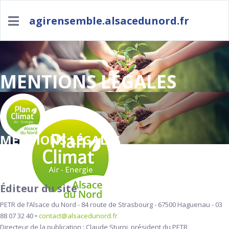
agirensemble.alsacedunord.fr
MENTIONS LÉGALES
MENTIONS LÉGALES
Éditeur du site
PETR de l’Alsace du Nord - 84 route de Strasbourg - 67500 Haguenau - 03
88 07 32 40 •
contact@alsacedunord.fr
Directeur de la publication : Claude Sturni, président du PETR