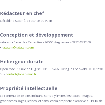
Rédacteur en chef
Géraldine Staerlé, directrice du PETR
Conception et développement
ratatam • 5 rue des Repenties • 67500 Haguenau • 09 52 43 32 09
•
ratatam@ratatam.com
Hébergeur du site
Open Mac • 11 rue de l'Eglise • BP 3 • 57660 Lixing-lès-St-Avold • 03 87 29 85
58 •
contact@open-mac.fr
Propriété intellectuelle
Le contenu de ce site, incluant, sans s'y limiter, les textes, images,
graphismes, logos, icônes, et sons, est la propriété exclusive du PETR de