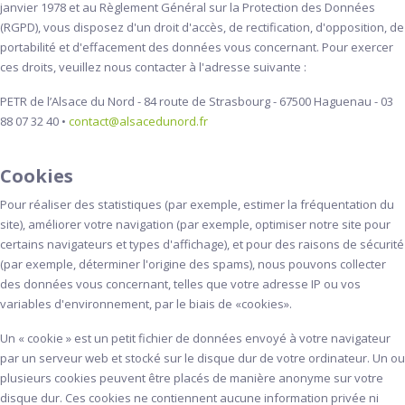
janvier 1978 et au Règlement Général sur la Protection des Données
(RGPD), vous disposez d'un droit d'accès, de rectification, d'opposition, de
portabilité et d'effacement des données vous concernant. Pour exercer
ces droits, veuillez nous contacter à l'adresse suivante :
PETR de l’Alsace du Nord - 84 route de Strasbourg - 67500 Haguenau - 03
88 07 32 40 •
contact@alsacedunord.fr
Cookies
Pour réaliser des statistiques (par exemple, estimer la fréquentation du
site), améliorer votre navigation (par exemple, optimiser notre site pour
certains navigateurs et types d'affichage), et pour des raisons de sécurité
(par exemple, déterminer l'origine des spams), nous pouvons collecter
des données vous concernant, telles que votre adresse IP ou vos
variables d'environnement, par le biais de «cookies».
Un « cookie » est un petit fichier de données envoyé à votre navigateur
par un serveur web et stocké sur le disque dur de votre ordinateur. Un ou
plusieurs cookies peuvent être placés de manière anonyme sur votre
disque dur. Ces cookies ne contiennent aucune information privée ni